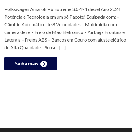
Volkswagen Amarok V6 Extreme 3.0 4×4 diesel Ano 2024
Potência e Tecnologia em um só Pacote! Equipada com: –
Câmbio Automático de 8 Velocidades – Multimídia com
câmera de ré – Freio de Mão Eletrônico – Airbags Frontais e
Laterais – Freios ABS – Bancos em Couro com ajuste elétrico
de Alta Qualidade – Sensor […]
Saiba mais