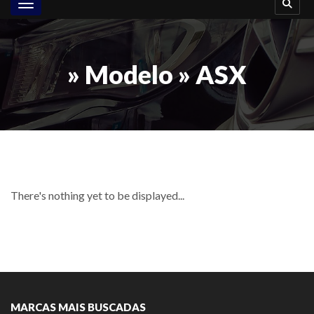
Toggle navigation
» Modelo » ASX
There's nothing yet to be displayed...
MARCAS MAIS BUSCADAS