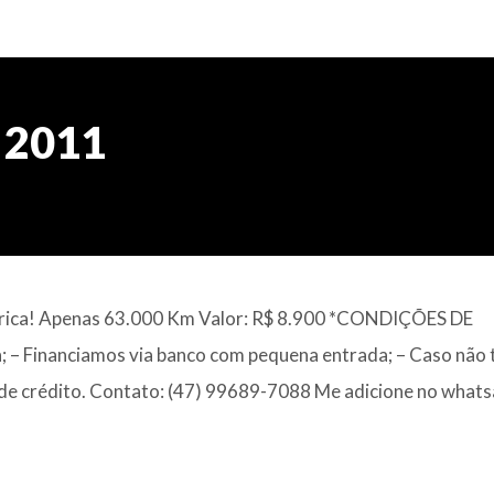
 2011
trica! Apenas 63.000 Km Valor: R$ 8.900 *CONDIÇÕES DE
 Financiamos via banco com pequena entrada; – Caso não 
o de crédito. Contato: (47) 99689-7088 Me adicione no what