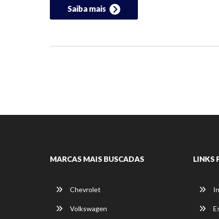
Saiba mais
MARCAS MAIS BUSCADAS
LINKS 
Chevrolet
In
Volkswagen
E