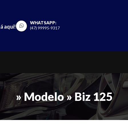
WHATSAPP:
á aqui!
(47) 99995-9317
» Modelo » Biz 125