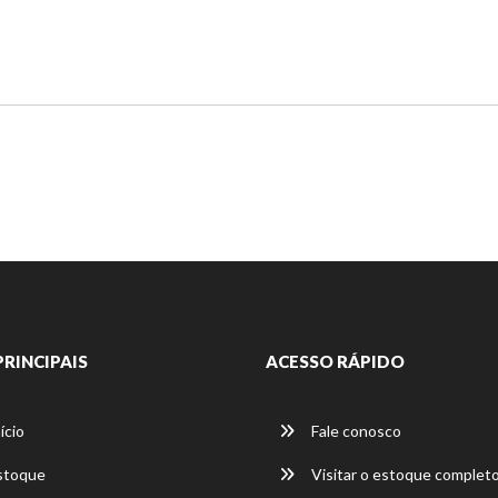
PRINCIPAIS
ACESSO RÁPIDO
ício
Fale conosco
stoque
Visitar o estoque complet