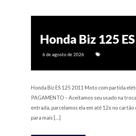
Honda Biz 125 ES
6 de agosto de 2026
Honda Biz ES 125 2011 Moto com partida elé
PAGAMENTO – Aceitamos seu usado na troca; –
entrada, parcelamos ela em até 12x no cartã
para mais […]