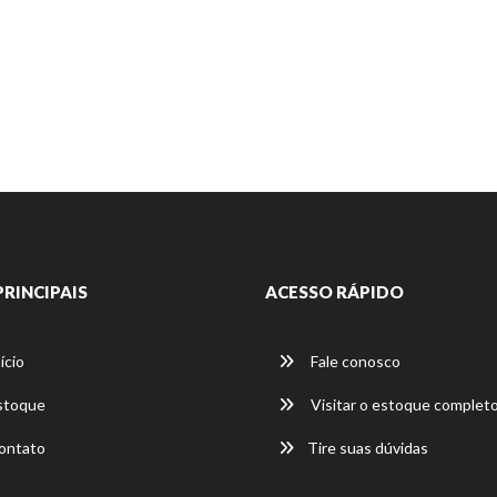
PRINCIPAIS
ACESSO RÁPIDO
ício
Fale conosco
stoque
Visitar o estoque complet
ontato
Tire suas dúvidas