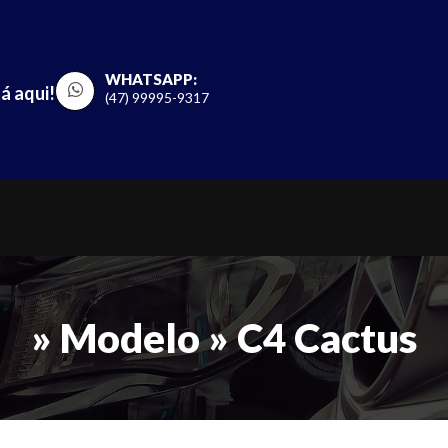
WHATSAPP:
á aqui!
(47) 99995-9317
» Modelo » C4 Cactus