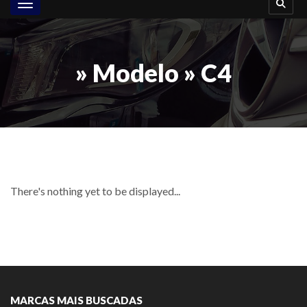
Toggle navigation
» Modelo » C4
There's nothing yet to be displayed...
MARCAS MAIS BUSCADAS