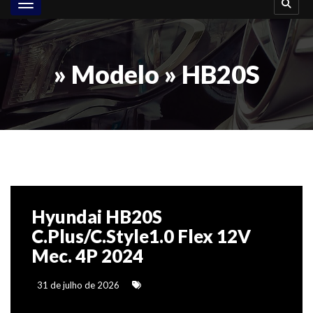
Toggle navigation
» Modelo » HB20S
Hyundai HB20S
C.Plus/C.Style1.0 Flex 12V
Mec. 4P 2024
31 de julho de 2026