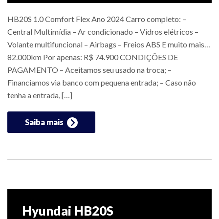
HB20S 1.0 Comfort Flex Ano 2024 Carro completo: –
Central Multimídia – Ar condicionado – Vidros elétricos –
Volante multifuncional – Airbags – Freios ABS E muito mais…
82.000km Por apenas: R$ 74.900 CONDIÇÕES DE
PAGAMENTO – Aceitamos seu usado na troca; –
Financiamos via banco com pequena entrada; – Caso não
tenha a entrada, […]
Saiba mais
Hyundai HB20S