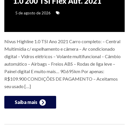
1.0 200 TSI Flex Aut. 2021
5 de agosto de 2026
Nivus Highline 1.0 TSI Ano 2021 Carro completo: – Central
Multimídia c/ espelhamento e câmera – Ar condicionado
digital – Vidros elétricos – Volante multifuncional – Câmbio
automático – Airbags – Freios ABS – Rodas de liga leve –
Painel digital E muito mais… 90.695km Por apenas:
R$109.900 CONDIÇÕES DE PAGAMENTO – Aceitamos
seu usado […]
Saiba mais