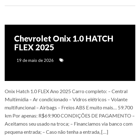
Chevrolet Onix 1.0 HATCH
FLEX 2025
19 de maio de 2026
Onix Hatch 1.0 FLEX Ano 2025 Carro completo: – Central
Multimídia – Ar condicionado – Vidros elétricos – Volante
multifuncional – Airbags – Freios ABS E muito mais… 59.700
km Por apenas: R$69.900 CONDIÇÕES DE PAGAMENTO –
Aceitamos seu usado na troca; – Financiamos via banco com
pequena entrada; – Caso não tenha a entrada, […]