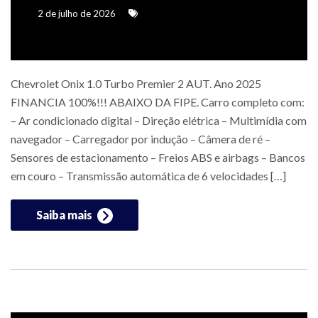
2 de julho de 2026
Chevrolet Onix 1.0 Turbo Premier 2 AUT. Ano 2025
FINANCIA 100%!!! ABAIXO DA FIPE. Carro completo com:
– Ar condicionado digital – Direção elétrica – Multimídia com
navegador – Carregador por indução – Câmera de ré –
Sensores de estacionamento – Freios ABS e airbags – Bancos
em couro – Transmissão automática de 6 velocidades […]
Saiba mais