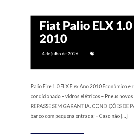
Fiat Palio ELX 1.0
2010
4 de julho de 2026
Palio Fire 1.0 ELX Flex Ano 2010 Econômico e re
condicionado – ⁠vidros elétricos – Pneus no
REPASSE SEM GARANTIA. CONDIÇÕES DE PAGA
banco com pequena entrada; – Caso não […]