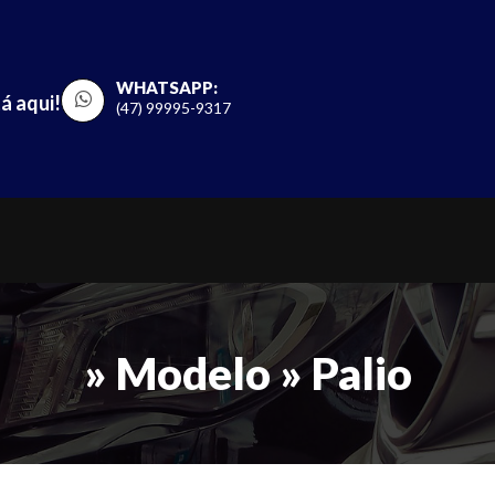
WHATSAPP:
á aqui!
(47) 99995-9317
» Modelo » Palio