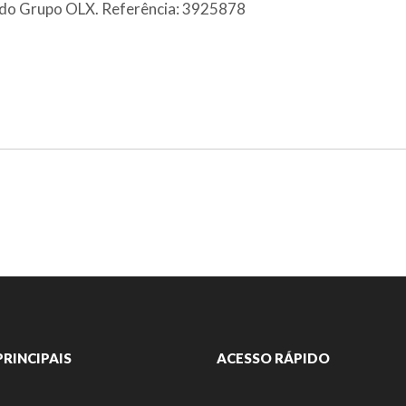
al do Grupo OLX. Referência: 3925878
PRINCIPAIS
ACESSO RÁPIDO