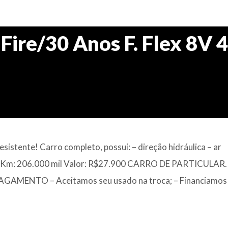
 Fire/30 Anos F. Flex 8V 
sistente! Carro completo, possui: – direção hidráulica – ⁠ar
vos Km: 206.000 mil Valor: R$27.900 CARRO DE PARTICULAR.
MENTO – Aceitamos seu usado na troca; – Financiamos 