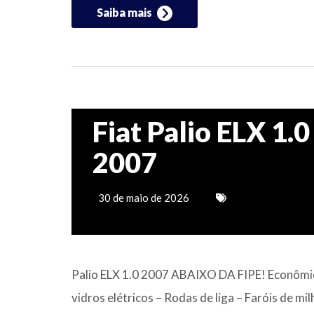
Saiba mais
Fiat Palio ELX 1.0
2007
30 de maio de 2026
Palio ELX 1.0 2007 ABAIXO DA FIPE! Econômico 
⁠vidros elétricos – Rodas de liga – Faróis de m