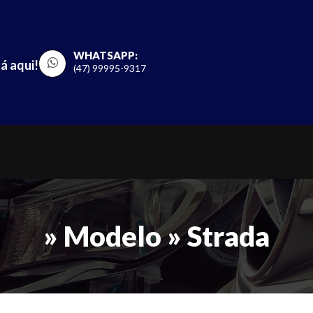
WHATSAPP:
á aqui!
(47) 99995-9317
» Modelo » Strada