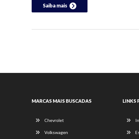
Saiba mais
MARCAS MAIS BUSCADAS
LINKS 
Chevrolet
In
Volkswagen
E