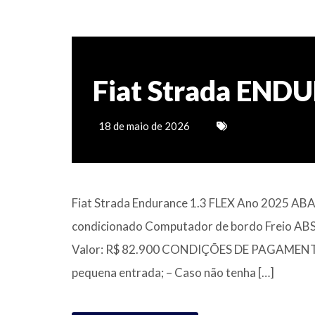
Fiat Strada END
18 de maio de 2026
Fiat Strada Endurance 1.3 FLEX Ano 2025 AB
condicionado Computador de bordo Freio ABS 
Valor: R$ 82.900 CONDIÇÕES DE PAGAMENTO –
pequena entrada; – Caso não tenha […]