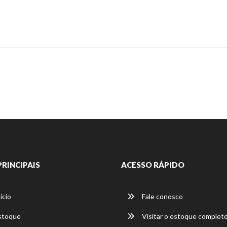
PRINCIPAIS
ACESSO RÁPIDO
ício
Fale conosco
stoque
Visitar o estoque complet