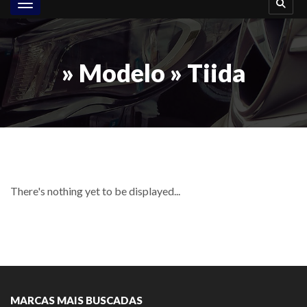
Toggle navigation
» Modelo » Tiida
There's nothing yet to be displayed...
MARCAS MAIS BUSCADAS