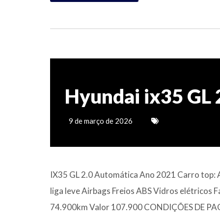
Hyundai ix35 GL 
9 de março de 2026
IX35 GL 2.0 Automática Ano 2021 Carro top: A
liga leve Airbags Freios ABS Vidros elétricos 
74.900km Valor 107.900 CONDIÇÕES DE PAGA