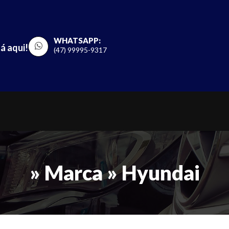
WHATSAPP:
á aqui!
(47) 99995-9317
» Marca » Hyundai