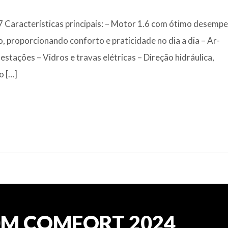
aracterísticas principais: – Motor 1.6 com ótimo desempe
 proporcionando conforto e praticidade no dia a dia – Ar-
stações – Vidros e travas elétricas – Direção hidráulica,
o […]
10M COMFORT 2024