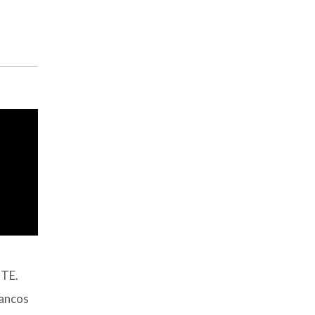
TE.
Bancos