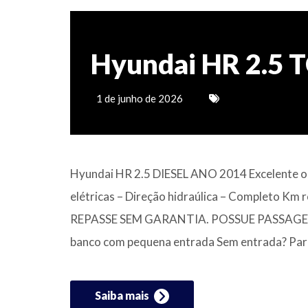
Hyundai HR 2.5 T
1 de junho de 2026
Hyundai HR 2.5 DIESEL ANO 2014 Excelente opç
elétricas – Direção hidraúlica – Completo 
REPASSE SEM GARANTIA. POSSUE PASSAGEM PO
banco com pequena entrada Sem entrada? Par
Saiba mais