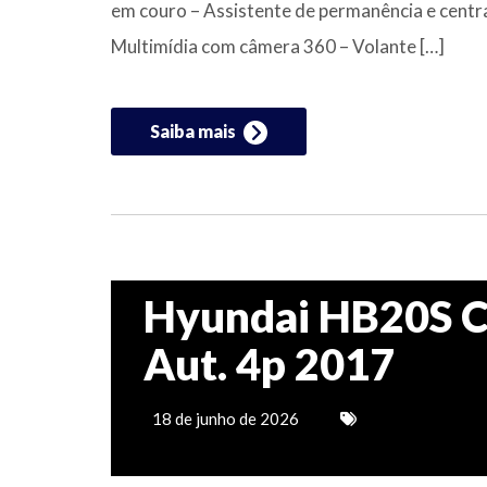
em couro – Assistente de permanência e centr
Multimídia com câmera 360 – Volante […]
Saiba mais
Hyundai HB20S C.
Aut. 4p 2017
18 de junho de 2026