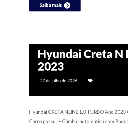
Saiba mais
Hyundai Creta N L
2023
27 de julho de 2026
Hyundai CRETA NLINE 1.0 TURBO Ano 202
Carro possui: – Câmbio automático com Paddle