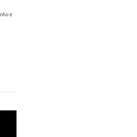
nho e