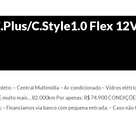
Plus/C.Style1.0 Flex 12
to: – Central Multimídia – Ar condicionado – Vidros elétri
BS E muito mais… 82.000km Por apenas: R$ 74.900 CONDIÇÕE
– Financiamos via banco com pequena entrada; – Caso não 