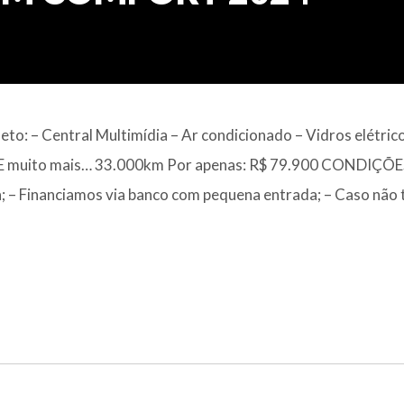
o: – Central Multimídia – Ar condicionado – Vidros elétrico
BS E muito mais… 33.000km Por apenas: R$ 79.900 CONDIÇÕE
– Financiamos via banco com pequena entrada; – Caso não 