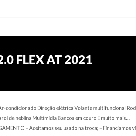
2.0 FLEX AT 2021
r-condicionado Direção elétrica Volante multifuncional Ro
Farol de neblina Multimídia Bancos em couro E muito mais…
MENTO – Aceitamos seu usado na troca; – Financiamos v