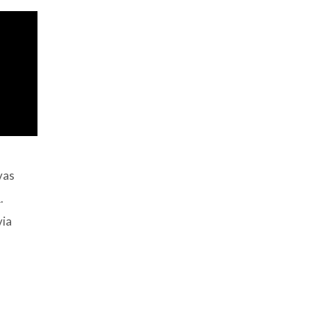
vas
.
ia