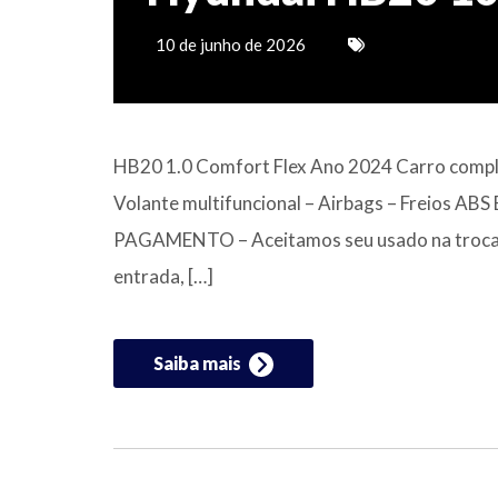
10 de junho de 2026
HB20 1.0 Comfort Flex Ano 2024 Carro complet
Volante multifuncional – Airbags – Freios A
PAGAMENTO – Aceitamos seu usado na troca; 
entrada, […]
Saiba mais