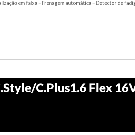
alização em faixa – Frenagem automática – Detector de fadi
Style/C.Plus1.6 Flex 16