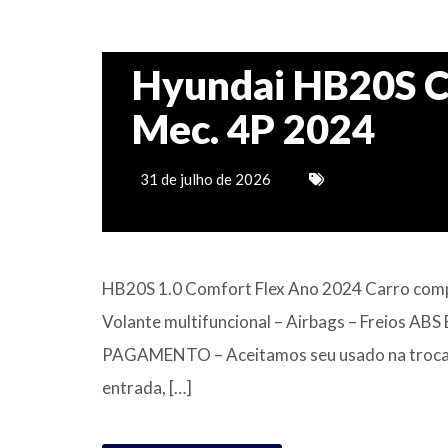
Hyundai HB20S C.
Mec. 4P 2024
31 de julho de 2026
HB20S 1.0 Comfort Flex Ano 2024 Carro comple
Volante multifuncional – Airbags – Freios A
PAGAMENTO – Aceitamos seu usado na troca; 
entrada, […]