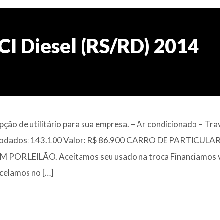
CI Diesel (RS/RD) 2014
ão de utilitário para sua empresa. – Ar condicionado – Tra
Km rodados: 143.100 Valor: R$ 86.900 CARRO DE PARTICULAR
R LEILÃO. Aceitamos seu usado na troca Financiamos v
celamos no […]