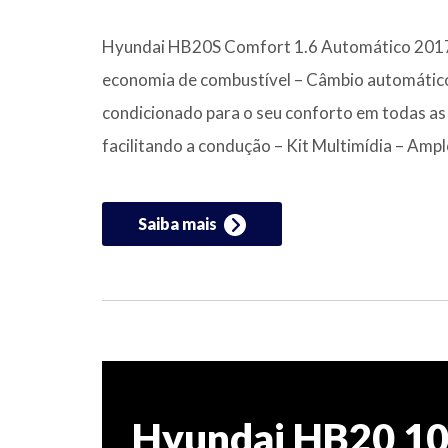
Hyundai HB20S Comfort 1.6 Automático 2017 C
economia de combustível – Câmbio automático,
condicionado para o seu conforto em todas as e
facilitando a condução – Kit Multimídia – Ampl
Saiba mais
Hyundai HB20 