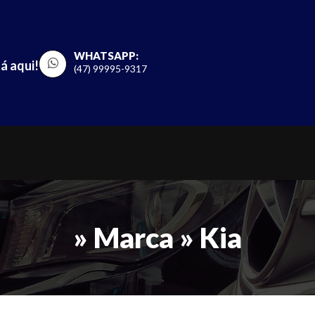
WHATSAPP:
á aqui!
(47) 99995-9317
» Marca » Kia