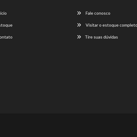
ício
Fale conosco
stoque
Visitar o estoque complet
ontato
Tire suas dúvidas