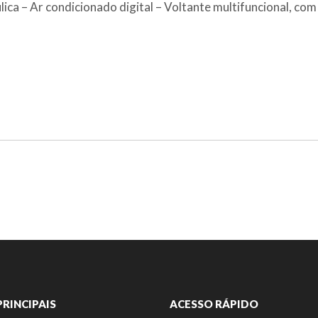
ica – Ar condicionado digital – Voltante multifuncional, com
PRINCIPAIS
ACESSO RÁPIDO