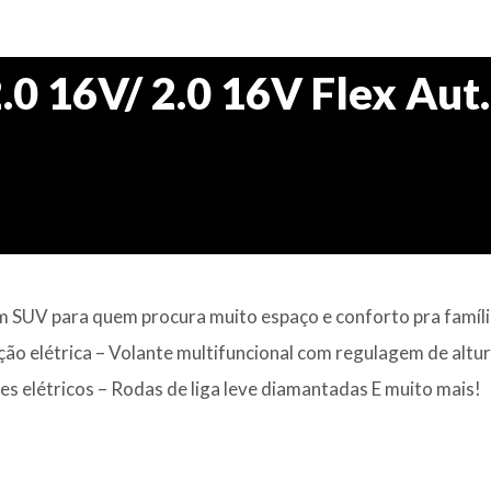
.0 16V/ 2.0 16V Flex Aut.
SUV para quem procura muito espaço e conforto pra famíli
ão elétrica – Volante multifuncional com regulagem de altur
es elétricos – Rodas de liga leve diamantadas E muito mais!