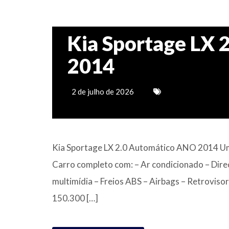
Kia Sportage LX 2
2014
2 de julho de 2026
Kia Sportage LX 2.0 Automático ANO 2014 Um 
Carro completo com: – Ar condicionado – Direç
multimídia – Freios ABS – Airbags – Retrovisor
150.300 […]