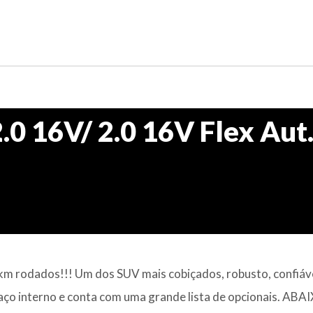
.0 16V/ 2.0 16V Flex Aut
km rodados!!! Um dos SUV mais cobiçados, robusto, confiáve
paço interno e conta com uma grande lista de opcionais. AB