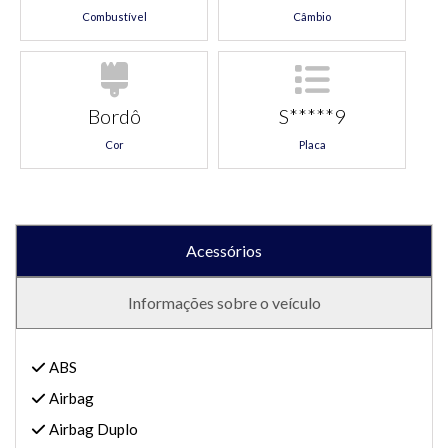
Combustível
Câmbio
Bordô
S*****9
Cor
Placa
Acessórios
Informações sobre o veículo
ABS
Airbag
Airbag Duplo