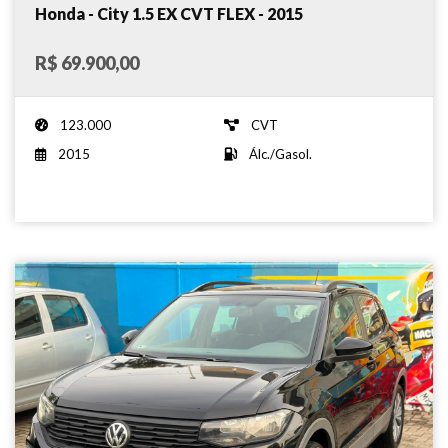
Honda - City 1.5 EX CVT FLEX - 2015
R$ 69.900,00
123.000
CVT
2015
Álc./Gasol.