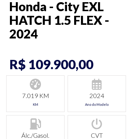
Honda - City EXL
HATCH 1.5 FLEX -
2024
R$ 109.900,00
7.019 KM
2024
KM
Ano do Modelo
Álc./Gasol.
CVT