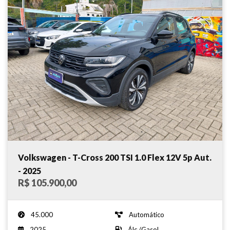
Volkswagen - T-Cross 200 TSI 1.0 Flex 12V 5p Aut.
- 2025
R$ 105.900,00
45.000
Automático
2025
Álc./Gasol.