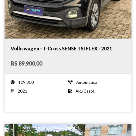
Volkswagen - T-Cross SENSE TSI FLEX - 2021
R$ 89.900,00
109.800
Automático
2021
Álc./Gasol.