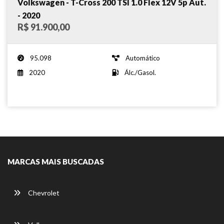
Volkswagen - T-Cross 200 TSI 1.0 Flex 12V 5p Aut.
- 2020
R$ 91.900,00
95.098
Automático
2020
Álc./Gasol.
MARCAS MAIS BUSCADAS
Chevrolet