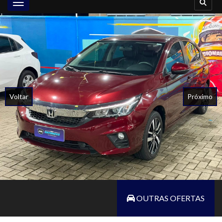
Toggle navigation
Voltar
Próximo
OUTRAS OFERTAS