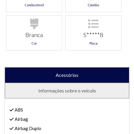
Combustível
Câmbio
Branca
S*****8
Cor
Placa
Acessórios
Informações sobre o veículo
ABS
Airbag
Airbag Duplo