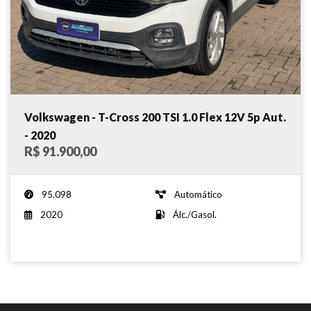
Volkswagen - T-Cross 200 TSI 1.0 Flex 12V 5p Aut.
- 2020
R$ 91.900,00
95.098
Automático
2020
Álc./Gasol.