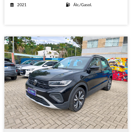
2021
Álc./Gasol.