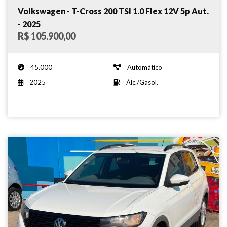
Volkswagen - T-Cross 200 TSI 1.0 Flex 12V 5p Aut.
- 2025
R$ 105.900,00
45.000
Automático
2025
Álc./Gasol.