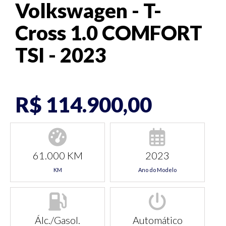
Volkswagen - T-
Cross 1.0 COMFORT
TSI - 2023
R$ 114.900,00
61.000 KM
2023
KM
Ano do Modelo
Álc./Gasol.
Automático