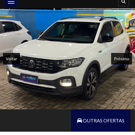
Toggle navigation
Voltar
Próximo
OUTRAS OFERTAS