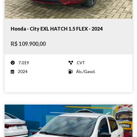
Honda - City EXL HATCH 1.5 FLEX - 2024
R$ 109.900,00
7.019
CVT
2024
Álc./Gasol.