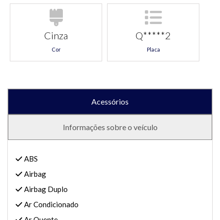
Cinza
Q*****2
Cor
Placa
Acessórios
Informações sobre o veículo
ABS
Airbag
Airbag Duplo
Ar Condicionado
Ar Quente